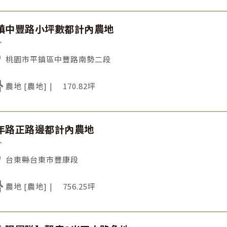
鎮中豐路小坪數都計內農地
桃園市平鎮區中豐路南勢二段
農地 [農地]
170.82坪
年路正路邊都計內農地
台東縣台東市豐康段
農地 [農地]
756.25坪