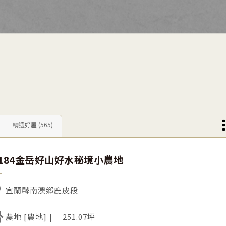
精選好屋
(565)
C184金岳好山好水秘境小農地
宜蘭縣南澳鄉鹿皮段
農地 [農地]
251.07坪