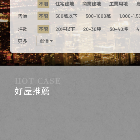
不限
住宅建地
商業建地
工業用地
售價
不限
500萬以下
500-1000萬
1,000-1,
坪數
不限
20坪以下
20-30坪
30-40坪
4
單價
更多
好屋推薦