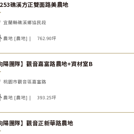
C253礁溪方正雙面路美農地
宜蘭縣礁溪鄉協民段
農地 [農地]
762.90坪
向陽團隊】觀音嘉富路農地+資材室B
桃園市觀音區嘉富路
農地 [農地]
393.25坪
向陽團隊】觀音正新華路農地