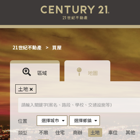
21世紀不動產
>
買屋
區域
地圖
土地
選擇城市
選擇鄉鎮
位置
不限
住宅
商辦
土地
車位
其他
類型