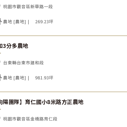
桃園市觀音區新華路一段
農地 [農地]
269.23坪
和3分多農地
台東縣台東市建和段
農地 [農地]
981.93坪
向陽團隊】育仁國小8米路方正農地
桃園市觀音區金橋路育仁段