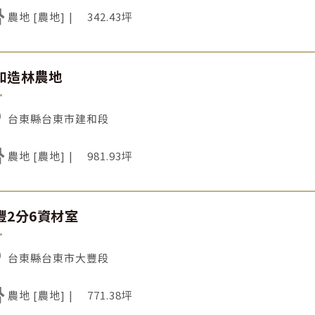
農地 [農地]
342.43坪
和造林農地
台東縣台東市建和段
農地 [農地]
981.93坪
豐2分6資材室
台東縣台東市大豐段
農地 [農地]
771.38坪