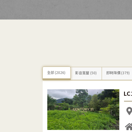
全部
(2026)
影音賞屋
(50)
即時降價
(379)
L