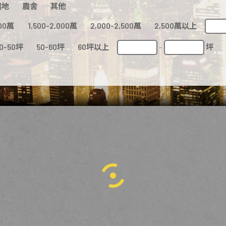
農地
農舍
其他
500萬
1,500-2,000萬
2,000-2,500萬
2,500萬以上
0-50坪
50-60坪
60坪以上
坪
-