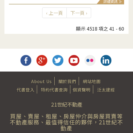
詳細資訊
‹ 上一頁
下一頁 ›
顯示 4518 項之 41 - 60
About Us
關於我們
網站地圖
代書登入
特約代書查詢
個資聲明
泛太建經
21世紀不動產
買屋、賣屋、租屋、房屋仲介與房屋買賣等
不動產服務、最值得信任的夥伴，21世紀不
動產