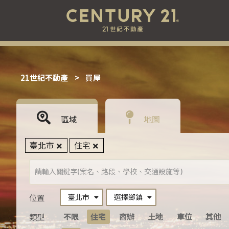
21世紀不動產
>
買屋
區域
地圖
臺北市
住宅
臺北市
選擇鄉鎮
位置
不限
住宅
商辦
土地
車位
其他
類型