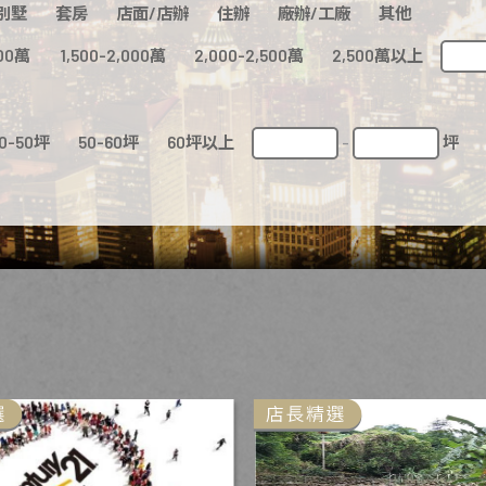
別墅
套房
店面/店辦
住辦
廠辦/工廠
其他
500萬
1,500-2,000萬
2,000-2,500萬
2,500萬以上
0-50坪
50-60坪
60坪以上
坪
-