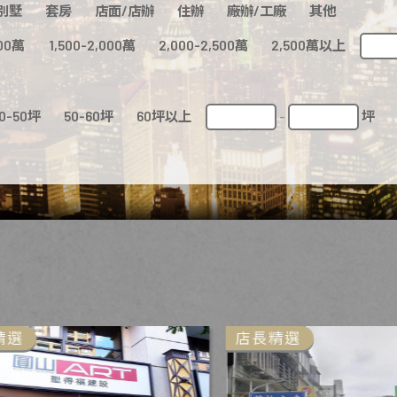
別墅
套房
店面/店辦
住辦
廠辦/工廠
其他
500萬
1,500-2,000萬
2,000-2,500萬
2,500萬以上
0-50坪
50-60坪
60坪以上
坪
-