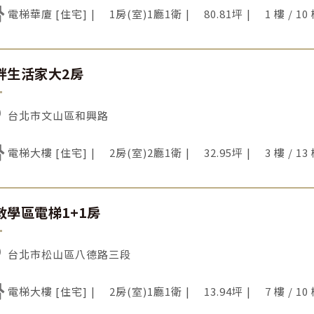
電梯華廈 [住宅]
1房(室)1廳1衛
80.81坪
1 樓 / 10
畔生活家大2房
台北市文山區和興路
電梯大樓 [住宅]
2房(室)2廳1衛
32.95坪
3 樓 / 13
敦學區電梯1+1房
台北市松山區八德路三段
電梯大樓 [住宅]
2房(室)1廳1衛
13.94坪
7 樓 / 10