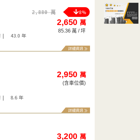
8%
2,880 萬
2,650
萬
85.36 萬 / 坪
樓
43.0 年
詳細資訊
2,950
萬
(含車位價)
樓
8.6 年
詳細資訊
3,200
萬