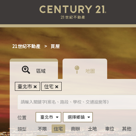
21世紀不動產
>
買屋
區域
地圖
臺北市
住宅
臺北市
選擇鄉鎮
位置
不限
住宅
商辦
土地
車位
其他
類型