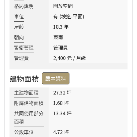
開放空間
格局說明
有 (坡道-平面)
車位
18.3 年
屋齡
東南
朝向
管理員
警衛管理
2,400 元 / 月繳
管理費
建物面積
謄本資料
27.32 坪
主建物面積
1.68 坪
附屬建物面積
13.34 坪
共同使用部分
面積
4.72 坪
公設車位