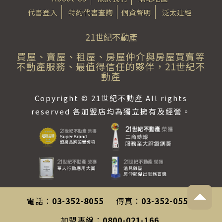
代書登入
特約代書查詢
個資聲明
泛太建經
21世紀不動產
買屋、賣屋、租屋、房屋仲介與房屋買賣等
不動產服務、最值得信任的夥伴，21世紀不
動產
Copyright © 21世紀不動產 All rights
reserved 各加盟店均為獨立擁有及經營。
電話：
03-352-8055
傳真：
03-352-0558
加盟專線：
0800-021-166