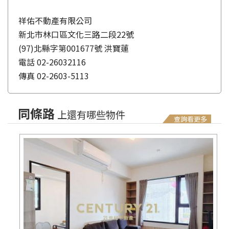
祥佑不動產有限公司
新北市林口區文化三路二段22號
(97)北縣字第001677號 洪寶蓮
電話
02-26032116
傳真
02-2603-5113
同條路
上還有哪些物件
查詢看更多