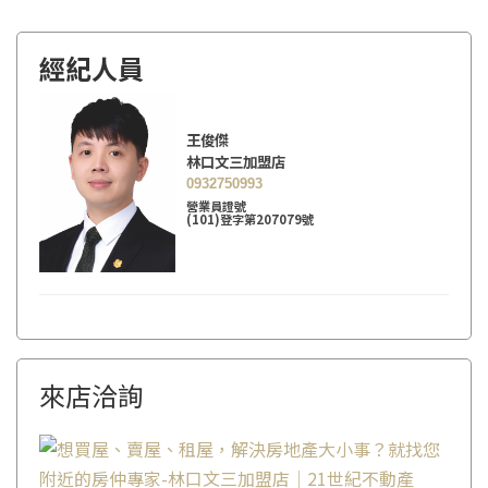
經紀人員
王俊傑
林口文三加盟店
0932750993
營業員證號
(101)登字第207079號
來店洽詢