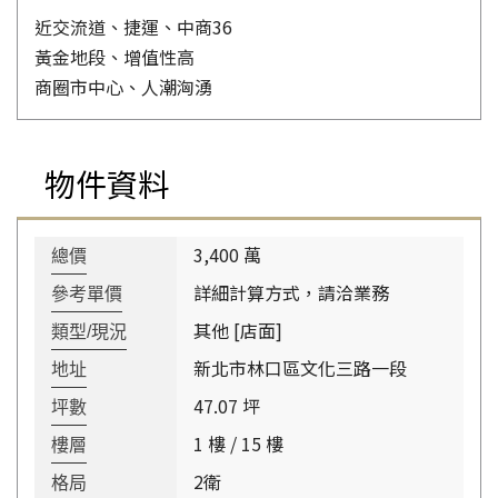
近交流道、捷運、中商36
黃金地段、增值性高
商圈市中心、人潮洶湧
物件資料
3,400 萬
總價
詳細計算方式，請洽業務
參考單價
其他 [店面]
類型/現況
新北市林口區文化三路一段
地址
47.07 坪
坪數
1 樓 / 15 樓
樓層
2衛
格局