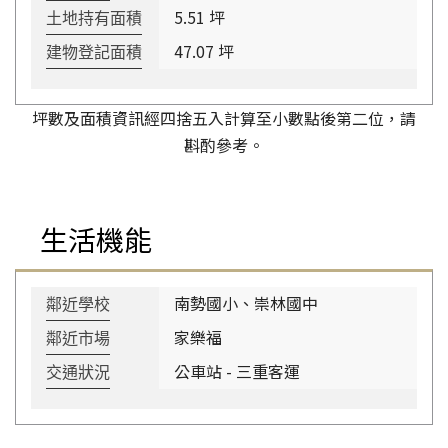
5.51 坪
土地持有面積
47.07 坪
建物登記面積
坪數及面積資訊經四捨五入計算至小數點後第二位，請
斟酌參考。
生活機能
南勢國小、崇林國中
鄰近學校
家樂福
鄰近市場
公車站 - 三重客運
交通狀況