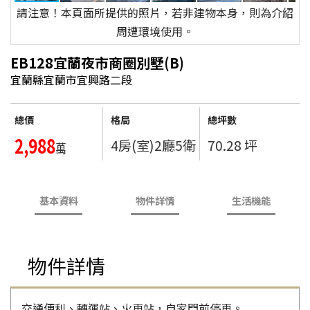
請注意！本頁面所提供的照片，若非建物本身，則為介紹
周遭環境使用。
EB128宜蘭夜市商圈別墅(B)
宜蘭縣宜蘭市宜興路二段
總價
格局
總坪數
2,988
4房(室)2廳5衛
70.28 坪
萬
基本資料
物件詳情
生活機能
物件詳情
交通便利、轉運站、火車站，自家門前停車。