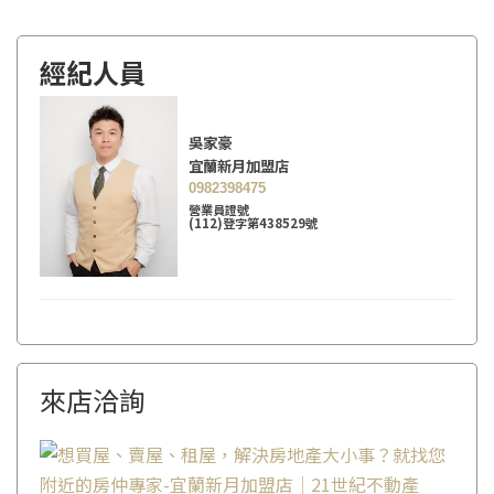
經紀人員
吳家豪
宜蘭新月加盟店
0982398475
營業員證號
(112)登字第438529號
來店洽詢