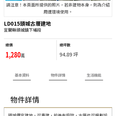
請注意！本頁面所提供的照片，若非建物本身，則為介紹
周遭環境使用。
LD015頭城古厝建地
宜蘭縣頭城鎮下埔段
總價
總坪數
1,280
94.89 坪
萬
基本資料
物件詳情
生活機能
物件詳情
頭城便宜建地，可重建，前後有庭院，古厝也可規劃設