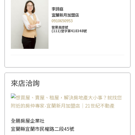
李詩庭
宜蘭新月加盟店
0910650953
營業員證號
(111)登字第418348號
來店洽詢
全勝房屋企業社
宜蘭縣宜蘭市民權路二段45號