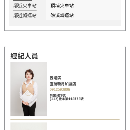
頂埔火車站
鄰近火車站
礁溪轉運站
鄰近轉運站
經紀人員
曾𤦬淇
宜蘭新月加盟店
0912593806
營業員證號
(112)登字第448578號