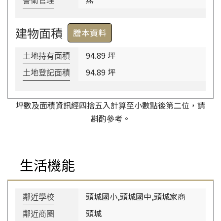
警衛管理
建物面積
謄本資料
94.89 坪
土地持有面積
94.89 坪
土地登記面積
坪數及面積資訊經四捨五入計算至小數點後第二位，請
斟酌參考。
生活機能
頭城國小,頭城國中,頭城家商
鄰近學校
頭城
鄰近商圈