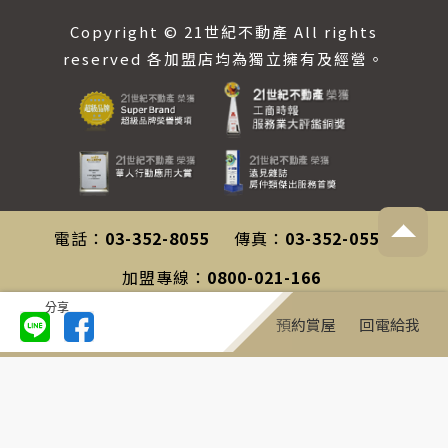
Copyright © 21世紀不動產 All rights
reserved 各加盟店均為獨立擁有及經營。
電話：
03-352-8055
傳真：
03-352-0558
加盟專線：
0800-021-166
分享
客服專線：
0800-212-196
預約賞屋
回電給我
聯絡信箱：
service@century21.com.tw