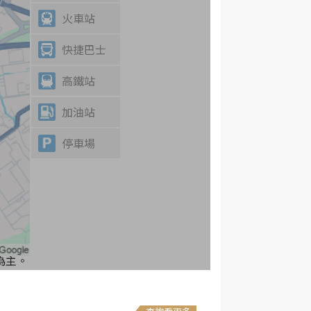
火車站
快捷巴士
高鐵站
加油站
停車場
為主。