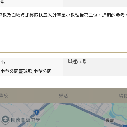
 坪
坪數及面積資訊經四捨五入計算至小數點後第二位，請斟酌參考
國小
鄰近市場
中華公園籃球場,中華公園
學校
樂活
購