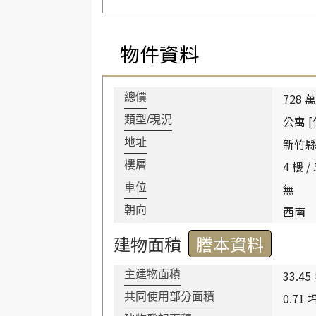
物件資料
728 萬
總價
公寓 [
類型/現況
新竹
地址
4 樓 /
樓層
無
車位
西南
朝向
建物面積
謄本資料
33.45
主建物面積
0.71 
共同使用部分面積