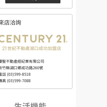
來店洽詢
優聖不動產經紀業有限公司
新竹縣湖口鄉成功路260號
電話
(03)599-8518
傳真
(03)599-7088
生活機能