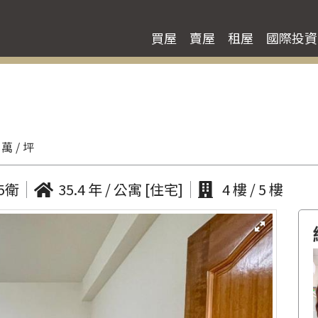
買屋
賣屋
租屋
國際投資
 萬 / 坪
5衛
35.4 年 / 公寓 [住宅]
4 樓 / 5 樓