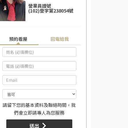
營業員證號
(102)登字第238054號
預約看屋
回電給我
請留下您的基本資料及聯絡時間，我
們會立即請專人為您服務
送出