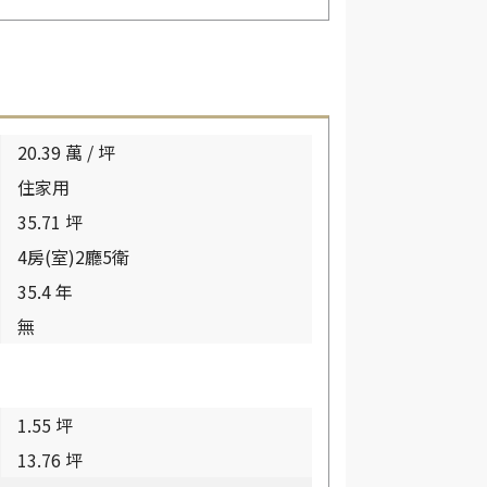
20.39 萬 / 坪
住家用
35.71 坪
4房(室)2廳5衛
35.4 年
無
1.55 坪
13.76 坪