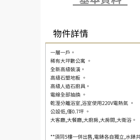
物件詳情
一層一戶。
稀有大坪數公寓 。
全新高級裝潢。
高級石塑地板 。
高級人造石廚具。
電線全部抽換 。
乾溼分離浴室,浴室使用220V電熱氣 。
公設低,僅0.7坪 。
大客廳,大餐廳,大廚房,大房間,大衛浴。
**須同5樓一併出售,電錶各自獨立,水錶共