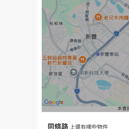
本查
同條路
上還有哪些物件