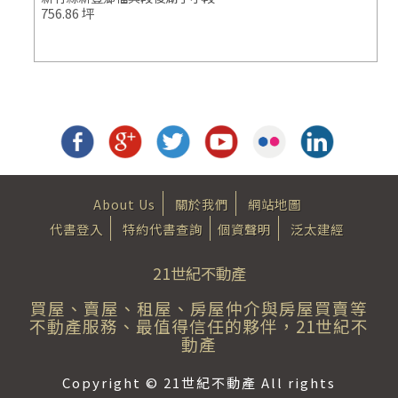
756.86 坪
About Us
關於我們
網站地圖
代書登入
特約代書查詢
個資聲明
泛太建經
21世紀不動產
買屋、賣屋、租屋、房屋仲介與房屋買賣等
不動產服務、最值得信任的夥伴，21世紀不
動產
Copyright © 21世紀不動產 All rights