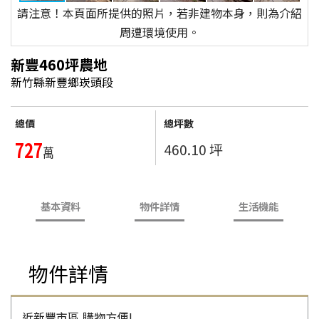
請注意！本頁面所提供的照片，若非建物本身，則為介紹
周遭環境使用。
新豐460坪農地
新竹縣新豐鄉崁頭段
總價
總坪數
727
460.10 坪
萬
基本資料
物件詳情
生活機能
物件詳情
近新豐市區,購物方便!