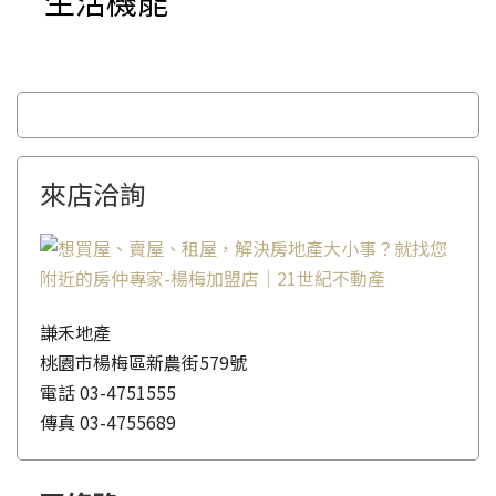
生活機能
來店洽詢
謙禾地產
桃園市楊梅區新農街579號
電話
03-4751555
傳真
03-4755689