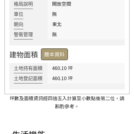
開放空間
格局說明
無
車位
東北
朝向
無
警衛管理
建物面積
謄本資料
460.10 坪
土地持有面積
460.10 坪
土地登記面積
坪數及面積資訊經四捨五入計算至小數點後第二位，請
斟酌參考。