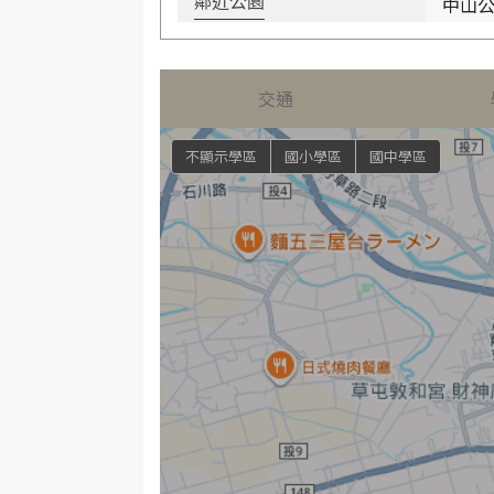
中山
鄰近公園
交通
不顯示學區
國小學區
國中學區