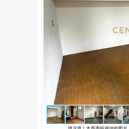
請注意！本頁面所提供的照片