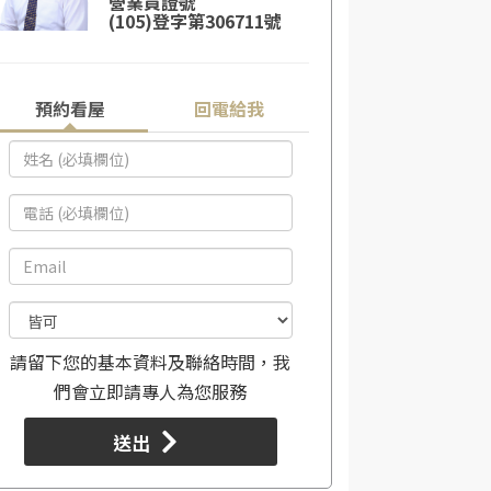
營業員證號
(105)登字第306711號
預約看屋
回電給我
請留下您的基本資料及聯絡時間，我
們會立即請專人為您服務
送出