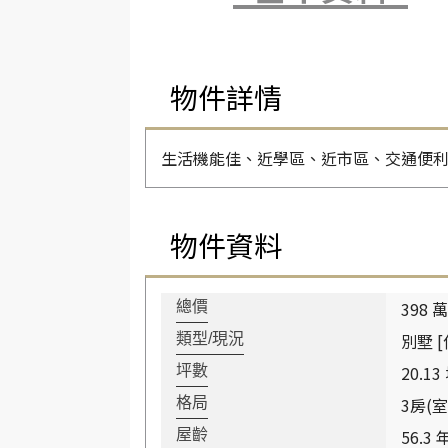
物件詳情
生活機能佳、近學區、近市區、交通便
物件資料
398 萬
總價
別墅 [
類型/現況
20.13
坪數
3房(室
格局
56.3 
屋齡