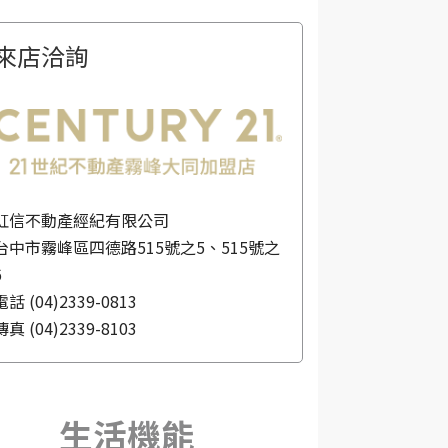
來店洽詢
虹信不動產經紀有限公司
台中市霧峰區四德路515號之5、515號之
6
電話
(04)2339-0813
傳真
(04)2339-8103
生活機能