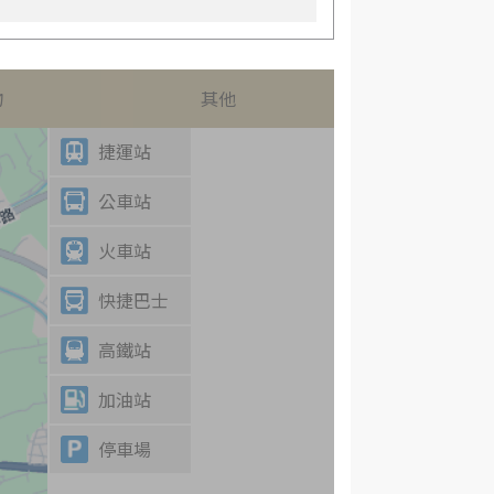
物
其他
捷運站
公車站
火車站
快捷巴士
高鐵站
加油站
停車場