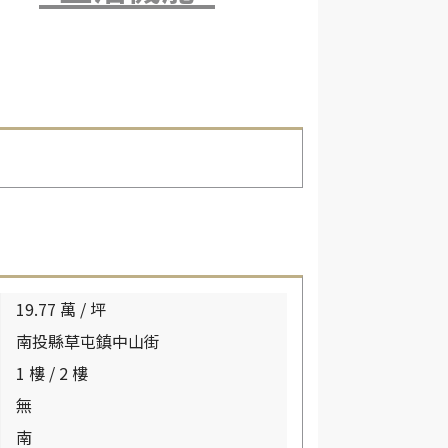
19.77 萬 / 坪
南投縣草屯鎮中山街
1 樓 / 2 樓
無
南