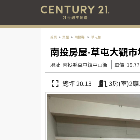
首頁
買屋
南投縣
草屯鎮
南投房屋-草屯大觀市
地址
南投縣草屯鎮中山街
單價
19.77
總坪 20.13
3房(室)2廳