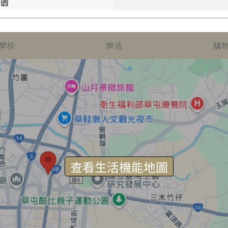
公園
學校
樂活
購
查看生活機能地圖