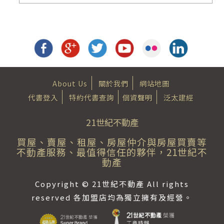
About Us
關於我們
網站地圖
代書登入
特約代書查詢
個資聲明
泛太建經
21世紀不動產
買屋、賣屋、租屋、房屋仲介與房屋買賣等
不動產服務、最值得信任的夥伴，21世紀不
動產
Copyright © 21世紀不動產 All rights
reserved 各加盟店均為獨立擁有及經營。