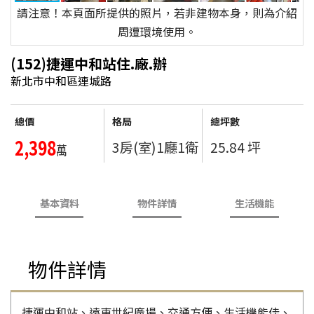
請注意！本頁面所提供的照片，若非建物本身，則為介紹
周遭環境使用。
(152)捷運中和站住.廠.辦
新北市中和區連城路
總價
格局
總坪數
2,398
3房(室)1廳1衛
25.84 坪
萬
基本資料
物件詳情
生活機能
物件詳情
捷運中和站、遠東世紀廣場、交通方便、生活機能佳、