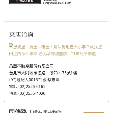
(99)登字第152310號
來店洽詢
昌亞不動產股份有限公司
台北市大同區承德路一段73、75號1樓
(97)經紀人001571號 蔡志宏
電話
(02)2556-6161
傳真
(02)2556-4020
同條路
上還有哪些物件