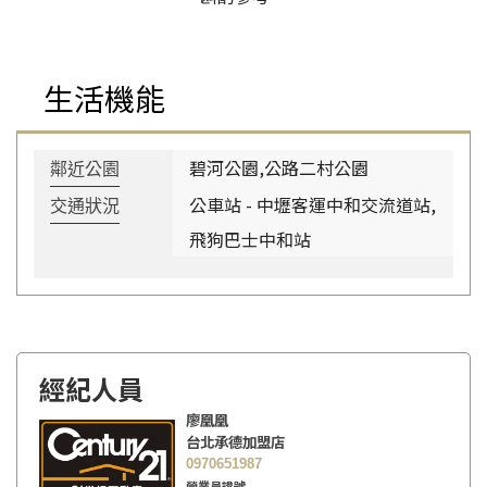
生活機能
碧河公園,公路二村公園
鄰近公園
公車站 - 中壢客運中和交流道站,
交通狀況
飛狗巴士中和站
經紀人員
廖凰凰
台北承德加盟店
0970651987
營業員證號