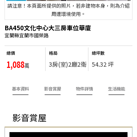
請注意！本頁面所提供的照片，若非建物本身，則為介紹
周遭環境使用。
BA450文化中心大三房車位華廈
宜蘭縣宜蘭市國榮路
總價
格局
總坪數
1,088
3房(室)2廳2衛
54.32 坪
萬
基本資料
影音賞屋
物件詳情
生活機能
影音賞屋