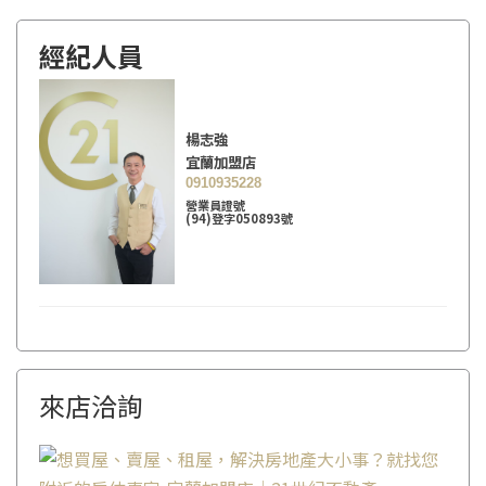
經紀人員
楊志強
宜蘭加盟店
0910935228
營業員證號
(94)登字050893號
來店洽詢