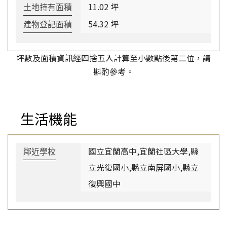
11.02 坪
土地持有面積
54.32 坪
建物登記面積
坪數及面積資訊經四捨五入計算至小數點後第二位，請
斟酌參考。
生活機能
國立宜蘭高中,宜蘭社區大學,縣
鄰近學校
立光復國小,縣立南屏國小,縣立
復興國中