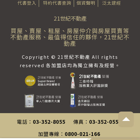
代書登入
特約代書查詢
個資聲明
泛太建經
21世紀不動產
買屋、賣屋、租屋、房屋仲介與房屋買賣等
不動產服務、最值得信任的夥伴，21世紀不
動產
Copyright © 21世紀不動產 All rights
reserved 各加盟店均為獨立擁有及經營。
電話：
03-352-8055
傳真：
03-352-0558
加盟專線：
0800-021-166