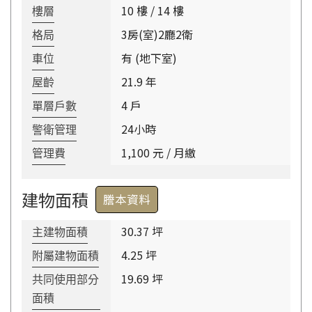
10 樓 / 14 樓
樓層
3房(室)2廳2衛
格局
有 (地下室)
車位
21.9 年
屋齡
4 戶
單層戶數
24小時
警衛管理
1,100 元 / 月繳
管理費
建物面積
謄本資料
30.37 坪
主建物面積
4.25 坪
附屬建物面積
19.69 坪
共同使用部分
面積