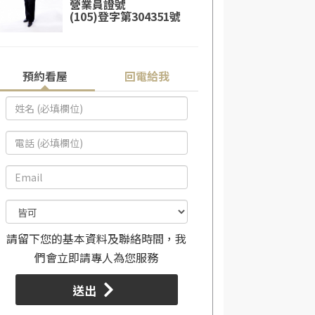
營業員證號
(105)登字第304351號
預約看屋
回電給我
請留下您的基本資料及聯絡時間，我
們會立即請專人為您服務
送出