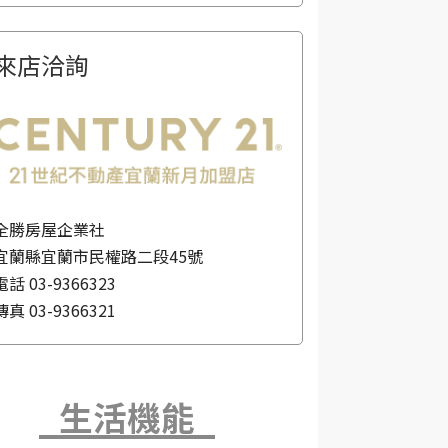
來店洽詢
全勝房屋企業社
宜蘭縣宜蘭市民權路二段45號
電話
03-9366323
傳真
03-9366321
生活機能