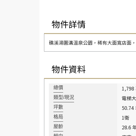
物件詳情
礁溪湯圍溝溫泉公園，稀有大面寬店面
物件資料
1,798
總價
電梯大
類型/現況
50.74
坪數
1衛
格局
28.6 
屋齡