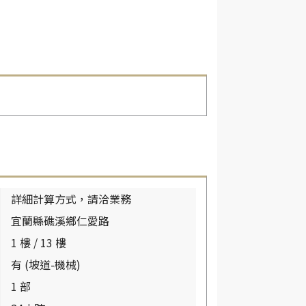
詳細計算方式，請洽業務
宜蘭縣礁溪鄉仁愛路
1 樓 / 13 樓
有 (坡道-機械)
1 部