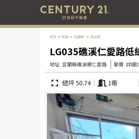
首頁
買屋
宜蘭縣
礁溪鄉
LG035礁溪仁愛路
地址
宜蘭縣礁溪鄉仁愛路
單價
詳細
總坪 50.74
1衛