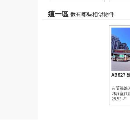
這一區
還有哪些相似物件
宜蘭縣礁
2房(室)1
28.53 坪