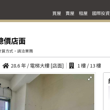
買屋
賣屋
租屋
國際投資
低總價店面
計算方式，請洽業務
28.6 年 / 電梯大樓 [店面]
1 樓 / 13 樓