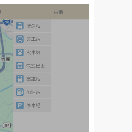
物
其他
捷運站
公車站
火車站
快捷巴士
高鐵站
加油站
停車場