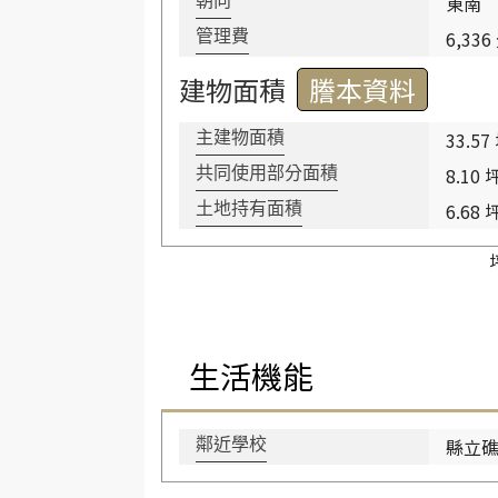
東南
朝向
6,336
管理費
建物面積
謄本資料
33.57
主建物面積
8.10 
共同使用部分面積
6.68 
土地持有面積
生活機能
縣立
鄰近學校