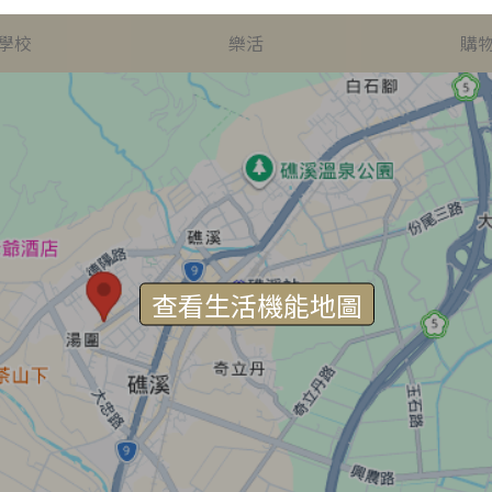
學校
樂活
購
查看生活機能地圖