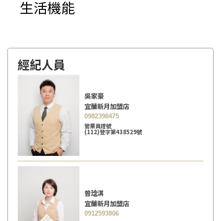
生活機能
經紀人員
吳家豪
宜蘭新月加盟店
0982398475
營業員證號
(112)登字第438529號
曾𤦬淇
宜蘭新月加盟店
0912593806