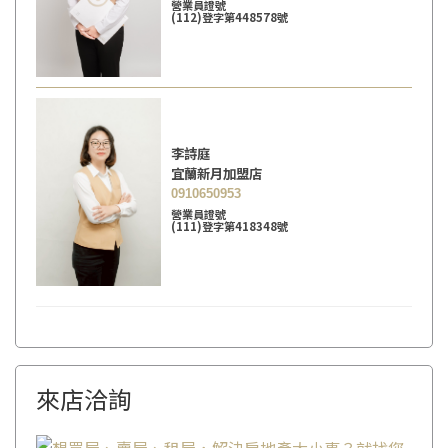
營業員證號
(112)登字第448578號
李詩庭
宜蘭新月加盟店
0910650953
營業員證號
(111)登字第418348號
來店洽詢