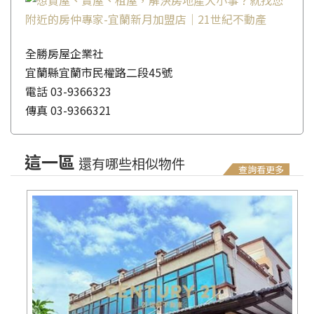
全勝房屋企業社
宜蘭縣宜蘭市民權路二段45號
電話
03-9366323
傳真
03-9366321
這一區
還有哪些相似物件
查詢看更多