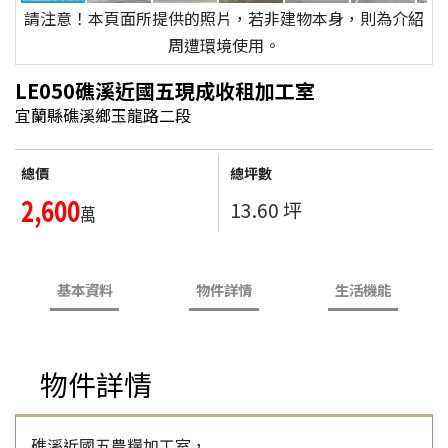
請注意！本頁面所提供的照片，若非建物本身，則為介紹
周遭環境使用。
LE050礁溪近國五現成收租加工室
宜蘭縣礁溪鄉玉龍路二段
總價
總坪數
2,600
13.60 坪
萬
基本資料
物件詳情
生活機能
物件詳情
礁溪近國五農糧加工室，