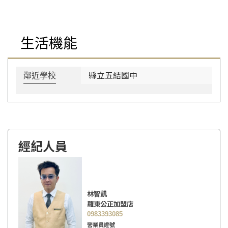
生活機能
縣立五結國中
鄰近學校
經紀人員
林智凱
羅東公正加盟店
0983393085
營業員證號