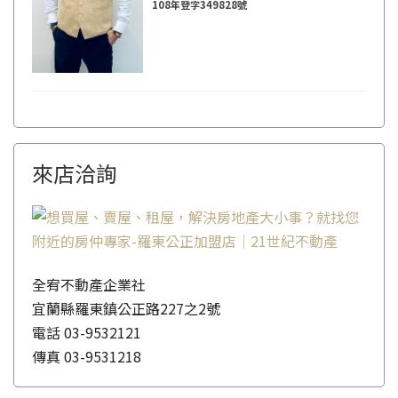
108年登字349828號
來店洽詢
全宥不動產企業社
宜蘭縣羅東鎮公正路227之2號
電話
03-9532121
傳真
03-9531218