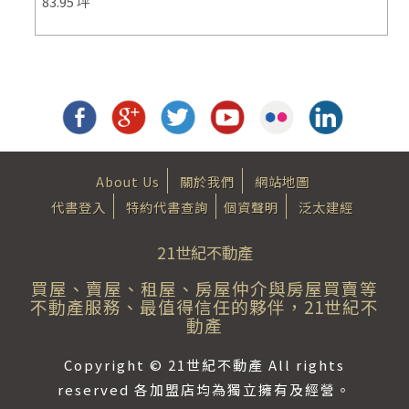
83.95 坪
About Us
關於我們
網站地圖
代書登入
特約代書查詢
個資聲明
泛太建經
21世紀不動產
買屋、賣屋、租屋、房屋仲介與房屋買賣等
不動產服務、最值得信任的夥伴，21世紀不
動產
Copyright © 21世紀不動產 All rights
reserved 各加盟店均為獨立擁有及經營。