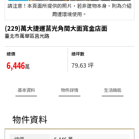
請注意！本頁面所提供的照片，若非建物本身，則為介紹
周遭環境使用。
(229)萬大捷運莒光角間大面寬金店面
臺北市萬華區莒光路
總價
總坪數
6,446
79.63 坪
萬
基本資料
物件詳情
生活機能
物件資料