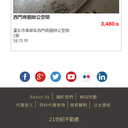
西門商圈辦公空間
3,480
萬
臺北市萬華區西門商圈辦公空間
1衛
58.75 坪
About Us
關於我們
網站地圖
代書登入
特約代書查詢
個資聲明
泛太建經
21世紀不動產