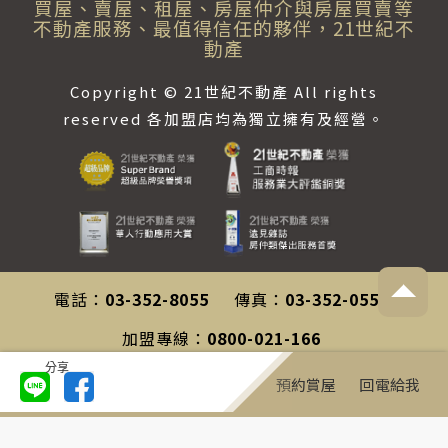
買屋、賣屋、租屋、房屋仲介與房屋買賣等
不動產服務、最值得信任的夥伴，21世紀不
動產
Copyright © 21世紀不動產 All rights
reserved 各加盟店均為獨立擁有及經營。
電話：
03-352-8055
傳真：
03-352-0558
加盟專線：
0800-021-166
分享
客服專線：
0800-212-196
預約賞屋
回電給我
聯絡信箱：
service@century21.com.tw