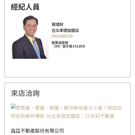
經紀人員
葉增財
台北承德加盟店
0921899539
營業員證號
（99）登字第141856
來店洽詢
昌亞不動產股份有限公司