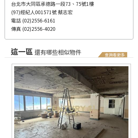
台北市大同區承德路一段73、75號1樓
(97)經紀人001571號 蔡志宏
電話
(02)2556-6161
傳真
(02)2556-4020
這一區
還有哪些相似物件
查詢看更多