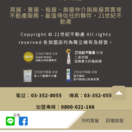
買屋、賣屋、租屋、房屋仲介與房屋買賣等
不動產服務、最值得信任的夥伴，21世紀不
動產
Copyright © 21世紀不動產 All rights
reserved 各加盟店均為獨立擁有及經營。
電話：
03-352-8055
傳真：
03-352-0558
加盟專線：
0800-021-166
分享
客服專線：
0800-212-196
預約賞屋
回電給我
聯絡信箱：
service@century21.com.tw