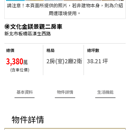
請注意！本頁面所提供的照片，若非建物本身，則為介紹
周遭環境使用。
㊝文化金鎂景觀二房車
新北市板橋區漢生西路
總價
格局
總坪數
3,380
2房(室)2廳2衛
38.21 坪
萬
(含車位價)
基本資料
物件詳情
生活機能
物件詳情