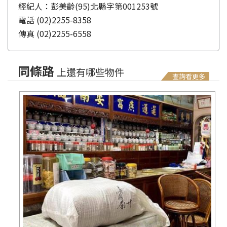
經紀人：彭美齡(95)北縣字第001253號
電話
(02)2255-8358
傳真
(02)2255-6558
同條路
上還有哪些物件
查詢看更多