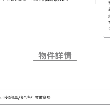
物件詳情
口可停3部車,適合各行業做廠房