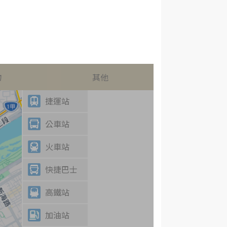
物
其他
捷運站
公車站
火車站
快捷巴士
高鐵站
加油站