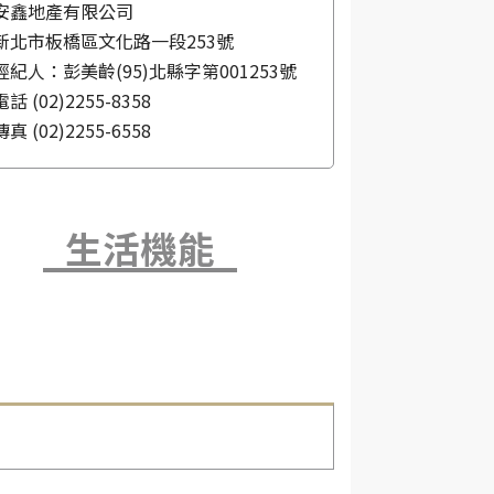
安鑫地產有限公司
新北市板橋區文化路一段253號
經紀人：彭美齡(95)北縣字第001253號
電話
(02)2255-8358
傳真
(02)2255-6558
生活機能