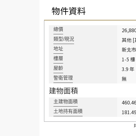
物件資料
26,88
總價
其他 [
類型/現況
新北
地址
1-5 樓
樓層
3.9 年
屋齡
無
警衛管理
建物面積
460.4
主建物面積
181.4
土地持有面積