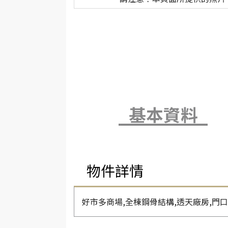
基本資料
物件詳情
好市多商場,全棟鋼骨結構,透天廠房,門