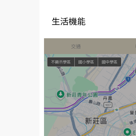
生活機能
交通
不顯示學區
國小學區
國中學區