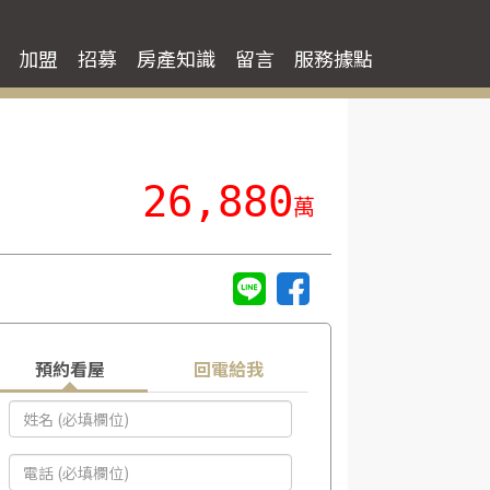
加盟
招募
房產知識
留言
服務據點
26,880
萬
預約看屋
回電給我