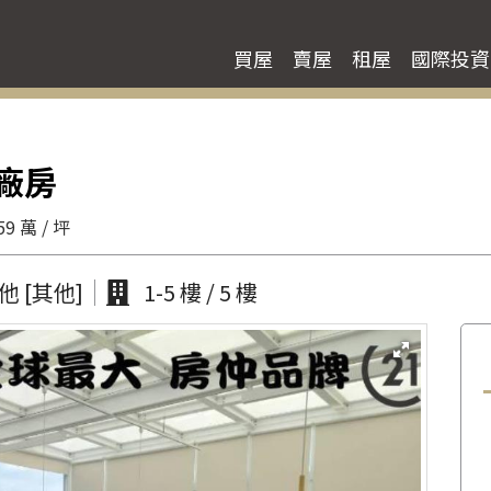
買屋
賣屋
租屋
國際投資
廠房
59 萬 / 坪
其他 [其他]
1-5 樓 / 5 樓