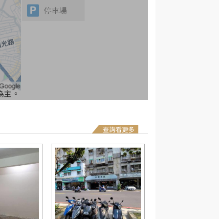
停車場
為主。
查詢看更多