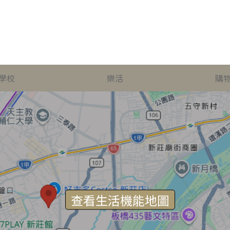
學校
樂活
購
查看生活機能地圖