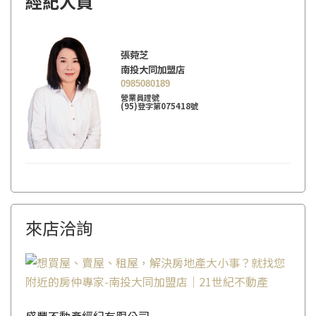
經紀人員
張菀芝
南投大同加盟店
0985080189
營業員證號
(95)登字第075418號
來店洽詢