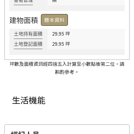
警衛管理
建物面積
謄本資料
29.95 坪
土地持有面積
29.95 坪
土地登記面積
坪數及面積資訊經四捨五入計算至小數點後第二位，請
斟酌參考。
生活機能