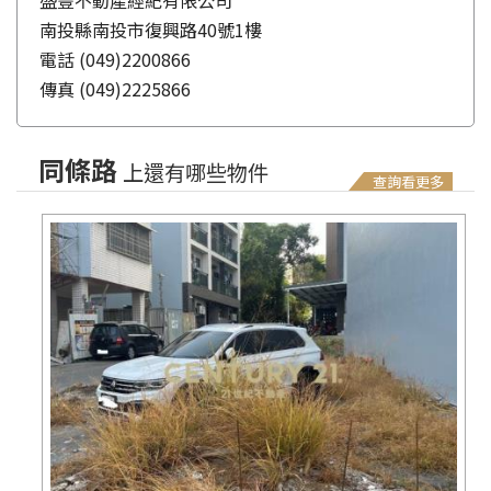
盛豐不動產經紀有限公司
南投縣南投市復興路40號1樓
電話
(049)2200866
傳真
(049)2225866
同條路
上還有哪些物件
查詢看更多