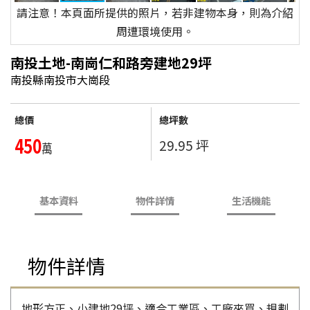
請注意！本頁面所提供的照片，若非建物本身，則為介紹
周遭環境使用。
南投土地-南崗仁和路旁建地29坪
南投縣南投市大崗段
總價
總坪數
450
29.95 坪
萬
基本資料
物件詳情
生活機能
物件詳情
地形方正、小建地29坪、適合工業區、工廠來買、規劃