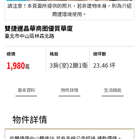
請注意！本頁面所提供的照片，若非建物本身，則為介紹
周遭環境使用。
雙捷運晶華商圈優質華廈
臺北市中山區林森北路
總價
格局
總坪數
1,980
3房(室)2廳1衛
23.46 坪
萬
基本資料
物件詳情
生活機能
物件詳情
近雙捷運中山雙連站,並有多線公車經過,通勤便捷。