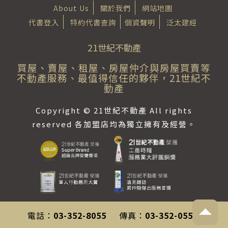
About Us
關於我們
網站地圖
代書登入
特約代書查詢
個資聲明
泛太建經
21世紀不動產
買屋、賣屋、租屋、房屋仲介與房屋買賣等
不動產服務、最值得信任的夥伴，21世紀不
動產
Copyright © 21世紀不動產 All rights
reserved 各加盟店均為獨立擁有及經營。
電話：
03-352-8055
傳真：
03-352-0558