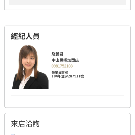
經紀人員
詹麗君
中山民權加盟店
0981752108
營業員證號
104年登字287911號
來店洽詢