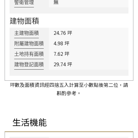
無
警衛管理
建物面積
24.76 坪
主建物面積
4.98 坪
附屬建物面積
7.62 坪
土地持有面積
29.74 坪
建物登記面積
坪數及面積資訊經四捨五入計算至小數點後第二位，請
斟酌參考。
生活機能