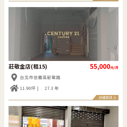
55,000
莊敬金店(租15)
元/月
台北市信義區莊敬路
11.90坪
27.3 年
詳細資訊