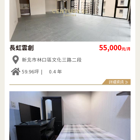
55,000
長虹雲創
元/月
新北市林口區文化三路二段
59.96坪
0.4 年
詳細資訊