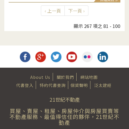
‹ 上一頁
下一頁 ›
顯示 267 項之 81 - 100
About Us
關於我們
網站地圖
代書登入
特約代書查詢
個資聲明
泛太建經
21世紀不動產
買屋、賣屋、租屋、房屋仲介與房屋買賣等
不動產服務、最值得信任的夥伴，21世紀不
動產