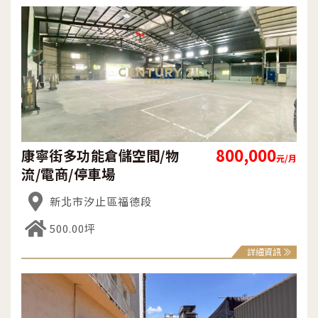
800,000
康寧街多功能倉儲空間/物
元/月
流/電商/停車場
新北市汐止區福德段
500.00坪
詳細資訊