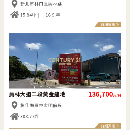
新北市林口區興林路
15.84坪
18.9 年
詳細資訊
136,700
員林大道二段黃金建地
元/月
彰化縣員林市明倫段
303.77坪
詳細資訊