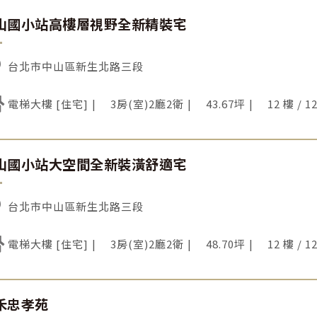
山國小站高樓層視野全新精裝宅
台北市中山區新生北路三段
電梯大樓 [住宅]
3房(室)2廳2衛
43.67坪
12 樓 / 1
山國小站大空間全新裝潢舒適宅
台北市中山區新生北路三段
電梯大樓 [住宅]
3房(室)2廳2衛
48.70坪
12 樓 / 1
禾忠孝苑