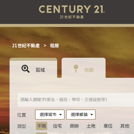
21世紀不動產
>
租屋
區域
地圖
選擇城市
選擇鄉鎮
位置
不限
住宅
商辦
土地
車位
其他
類型