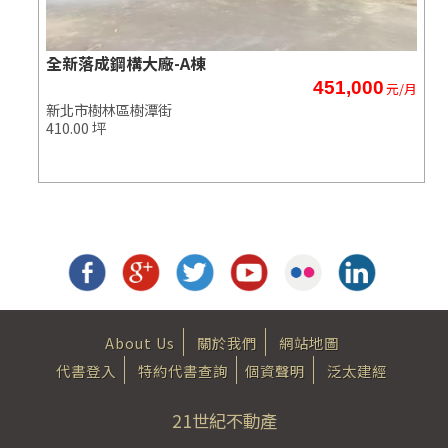
全新落成鋼構大廠-A棟
451,000
元/月
新北市樹林區樹潭街
410.00 坪
About Us
關於我們
網站地圖
代書登入
特約代書查詢
個資聲明
泛太建經
21世紀不動產