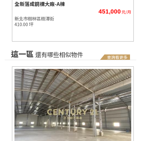
全新落成鋼構大廠-A棟
451,000
元/月
新北市樹林區樹潭街
410.00 坪
這一區
還有哪些相似物件
查詢看更多