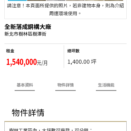
請注意！本頁面所提供的照片，若非建物本身，則為介紹
周遭環境使用。
全新落成鋼構大廠
新北市樹林區樹潭街
租金
總坪數
1,540,000
1,400.00 坪
元/月
基本資料
物件詳情
生活機能
物件詳情
樹林工業區內，大坪數可廠登，可分租；