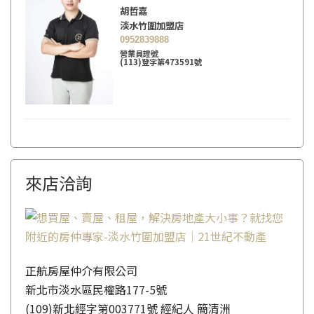
胡哲嘉
淡水竹圍加盟店
0952839888
營業員證號
(113)登字第473591號
來店洽詢
正航房屋仲介有限公司
新北市淡水區民權路177-5號
(109)新北經字第003771號 經紀人 簡清洲