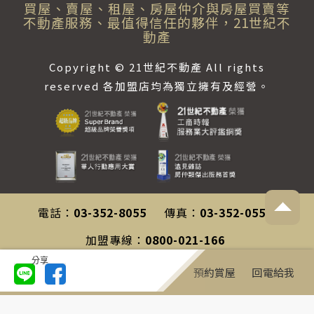
買屋、賣屋、租屋、房屋仲介與房屋買賣等
不動產服務、最值得信任的夥伴，21世紀不
動產
Copyright © 21世紀不動產 All rights
reserved 各加盟店均為獨立擁有及經營。
電話：
03-352-8055
傳真：
03-352-0558
加盟專線：
0800-021-166
分享
客服專線：
0800-212-196
預約賞屋
回電給我
聯絡信箱：
service@century21.com.tw