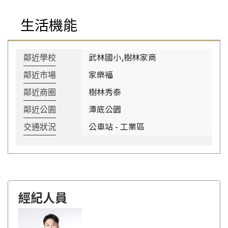
生活機能
武林國小,樹林家商
鄰近學校
家樂福
鄰近市場
樹林秀泰
鄰近商圈
潭底公園
鄰近公園
公車站 - 工業區
交通狀況
經紀人員