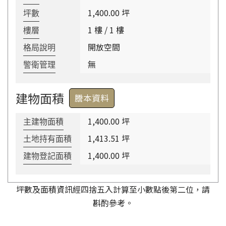
1,400.00 坪
坪數
1 樓 / 1 樓
樓層
開放空間
格局說明
無
警衛管理
建物面積
謄本資料
1,400.00 坪
主建物面積
1,413.51 坪
土地持有面積
1,400.00 坪
建物登記面積
坪數及面積資訊經四捨五入計算至小數點後第二位，請
斟酌參考。