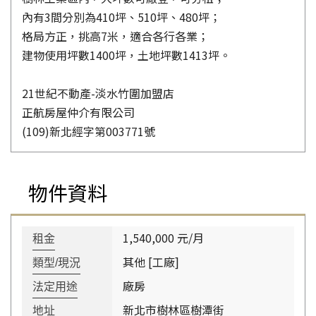
內有3間分別為410坪、510坪、480坪；
格局方正，挑高7米，適合各行各業；
建物使用坪數1400坪，土地坪數1413坪。
21世紀不動產-淡水竹圍加盟店
正航房屋仲介有限公司
(109)新北經字第003771號
物件資料
1,540,000 元/月
租金
其他 [工廠]
類型/現況
廠房
法定用途
新北市樹林區樹潭街
地址