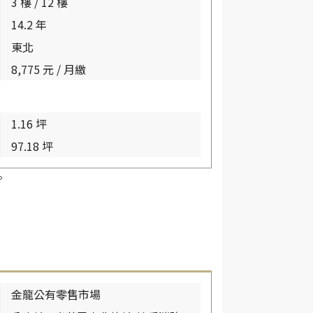
3 樓 / 12 樓
14.2 年
東北
8,775 元 / 月繳
1.16 坪
97.18 坪
。
金龍公有零售市場