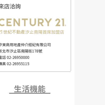
來店洽詢
汐東商用地產仲介經紀有限公司
新北市汐止區南陽街178號
電話
02-26950000
傳真
02-26955115
生活機能