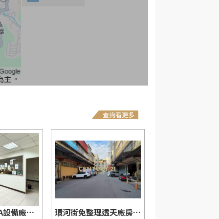
為主。
查詢看更多
亞太稀有附OA設備廠辦-21商仲
環河街免整理透天廠房-21商仲