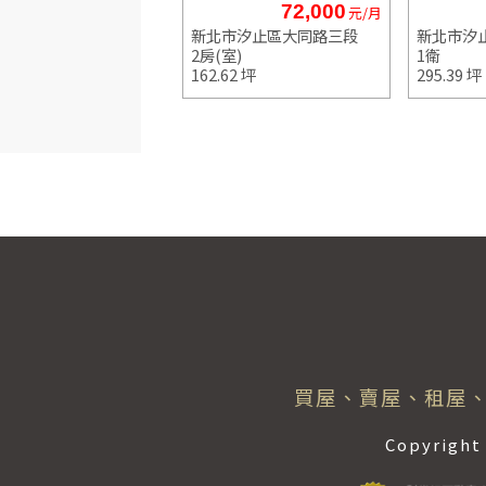
75,800
72,000
元/月
元/月
市汐止區新台五路一段
新北市汐止區大同路三段
新北市汐
8 坪
2房(室)
1衛
162.62 坪
295.39 坪
買屋、賣屋、租屋、
Copyrig