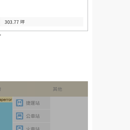
303.77 坪
。
物
其他
捷運站
公車站
火車站