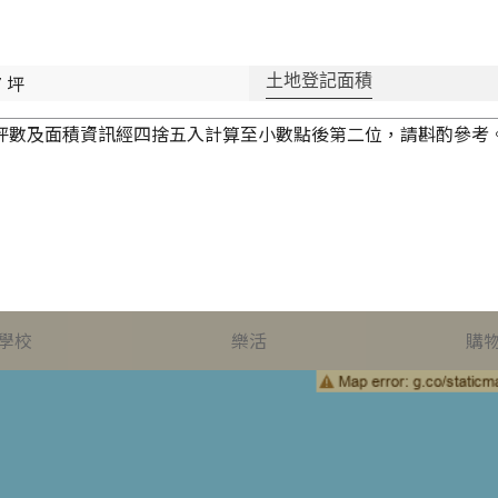
7 坪
土地登記面積
坪數及面積資訊經四捨五入計算至小數點後第二位，請斟酌參考
學校
樂活
購