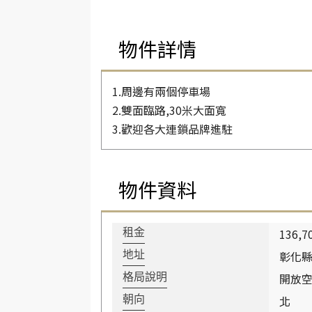
物件詳情
1.周邊有兩個停車場
2.雙面臨路,30米大面寬
3.歡迎各大連鎖品牌進駐
物件資料
136,7
租金
彰化
地址
開放
格局說明
北
朝向