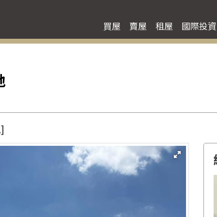
買屋
賣屋
租屋
國際投資
地
]