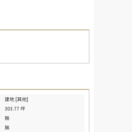
建地 [其他]
303.77 坪
無
無