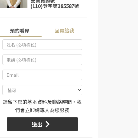
營業員證號
(110)登字第385587號
預約看屋
回電給我
請留下您的基本資料及聯絡時間，我
們會立即請專人為您服務
送出