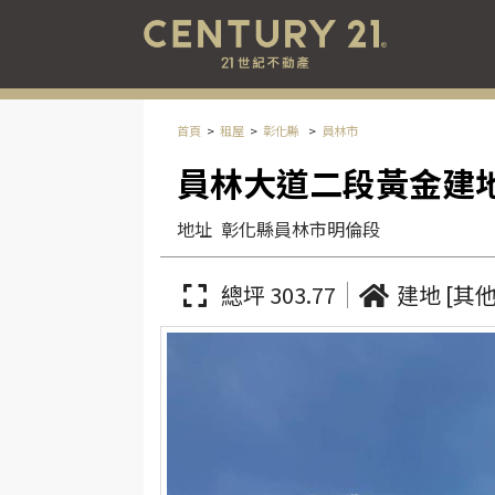
首頁
租屋
彰化縣
員林市
員林大道二段黃金建
地址
彰化縣員林市明倫段
總坪 303.77
建地 [其他