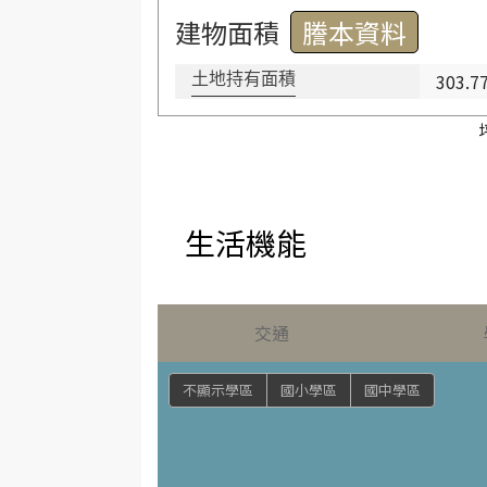
建物面積
謄本資料
303.7
土地持有面積
生活機能
交通
不顯示學區
國小學區
國中學區