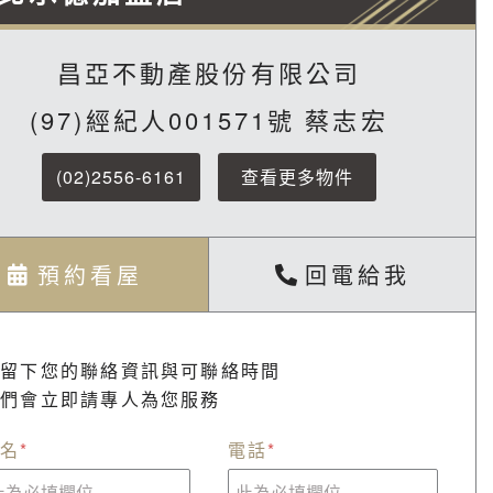
昌亞不動產股份有限公司
(97)經紀人001571號 蔡志宏
(02)2556-6161
查看更多物件
預約看屋
回電給我
請留下您的聯絡資訊與可聯絡時間
我們會立即請專人為您服務
名
*
電話
*