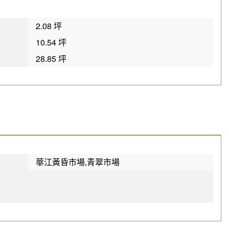
2.08 坪
10.54 坪
28.85 坪
華江黃昏市場,青翠市場