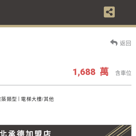
返回
萬
1,688
含車位
|
建築類型
電梯大樓/其他
北承德加盟店