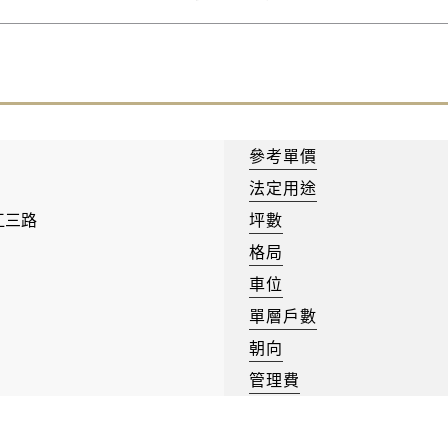
參考單價
法定用途
江三路
坪數
格局
車位
單層戶數
朝向
管理費