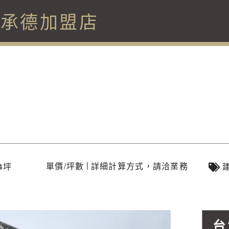
北承德加盟店
|
單價/坪數
詳細計算方式，請洽業務
84坪
台