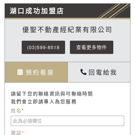
湖口成功加盟店
優聖不動產經紀業有限公司
(03)599-8518
查看更多物件
預約看屋
回電給我
請留下您的聯絡資訊與可聯絡時間
我們會立即請專人為您服務
姓名
*
電話
*