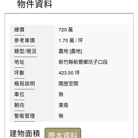
物件資料
總價
720 萬
參考單價
1.70 萬 / 坪
類型/現況
農地 [農地]
地址
新竹縣新豐鄉坑子口段
坪數
423.50 坪
格局說明
開放空間
車位
無
朝向
東南
警衛管理
無
建物面積
謄本資料