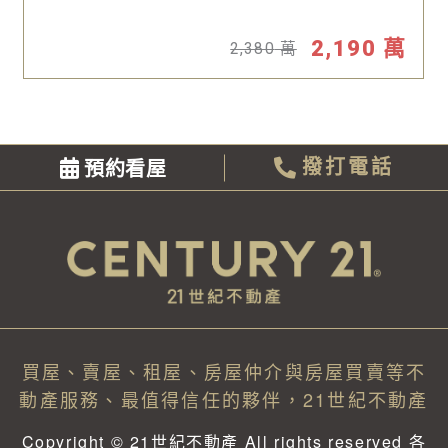
2,190
萬
2,380
萬
預約看屋
撥打電話
買屋、賣屋、租屋、房屋仲介與房屋買賣等不
動產服務、最值得信任的夥伴，21世紀不動產
Copyright © 21世紀不動產 All rights reserved 各