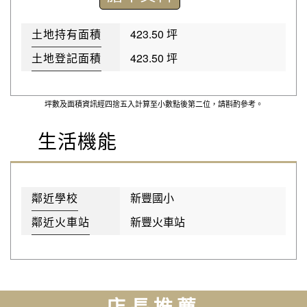
土地持有面積
423.50 坪
土地登記面積
423.50 坪
坪數及面積資訊經四捨五入計算至小數點後第二位，請斟酌參考。
生活機能
鄰近學校
新豐國小
鄰近火車站
新豐火車站
店長推薦