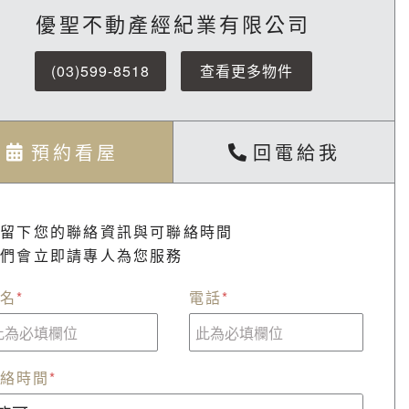
優聖不動產經紀業有限公司
(03)599-8518
查看更多物件
預約看屋
回電給我
請留下您的聯絡資訊與可聯絡時間
我們會立即請專人為您服務
名
*
電話
*
絡時間
*