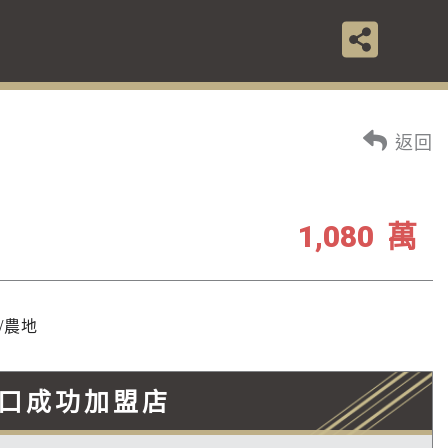
返回
萬
1,080
/農地
口成功加盟店