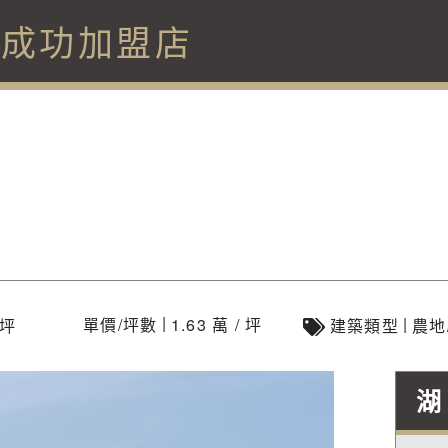
口成功加盟店
|
|
單價/坪數
1.63 萬 / 坪
6坪
建築類型
農地
湖