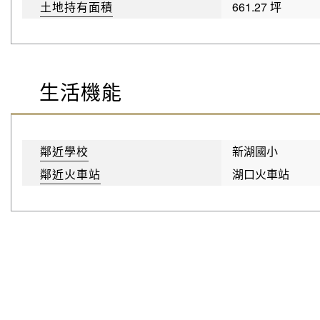
土地持有面積
661.27 坪
生活機能
鄰近學校
新湖國小
鄰近火車站
湖口火車站