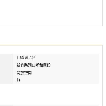
1.63 萬 / 坪
新竹縣湖口鄉和興段
開放空間
無