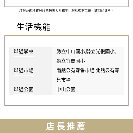
坪數及面積資訊經四捨五入計算至小數點後第二位，請斟酌參考。
生活機能
鄰近學校
縣立中山國小,縣立光復國小,
縣立宜蘭國小
鄰近市場
南館公有零售市場,北館公有零
售市場
鄰近公園
中山公園
店長推薦