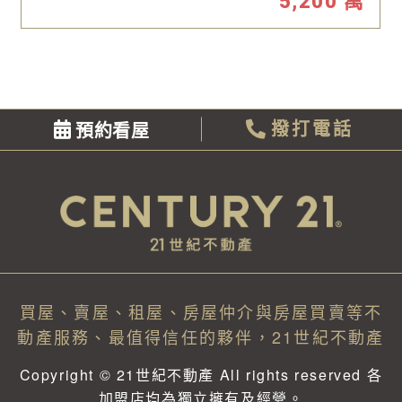
5,200
萬
預約看屋
撥打電話
買屋、賣屋、租屋、房屋仲介與房屋買賣等不
動產服務、最值得信任的夥伴，21世紀不動產
Copyright © 21世紀不動產 All rights reserved 各
加盟店均為獨立擁有及經營。