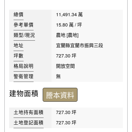
總價
11,491.34 萬
參考單價
15.80 萬 / 坪
類型/現況
農地 [農地]
地址
宜蘭縣宜蘭市振興三段
坪數
727.30 坪
格局說明
開放空間
警衛管理
無
建物面積
謄本資料
土地持有面積
727.30 坪
土地登記面積
727.30 坪