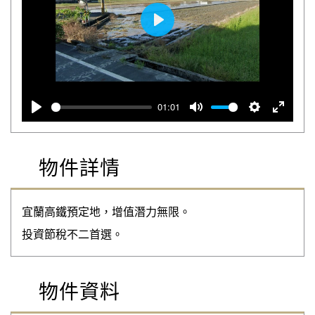
播放
01:01
播放
靜音
設定
全螢幕
物件詳情
宜蘭高鐵預定地，增值潛力無限。
投資節稅不二首選。
物件資料