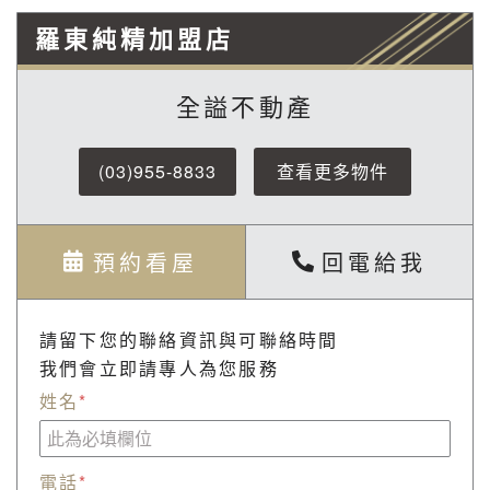
羅東純精加盟店
全謚不動產
(03)955-8833
查看更多物件
預約看屋
回電給我
請留下您的聯絡資訊與可聯絡時間
我們會立即請專人為您服務
姓名
*
電話
*