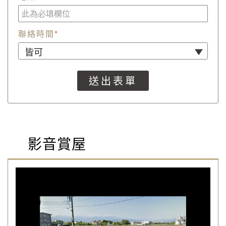
聯絡時間
*
影音賞屋