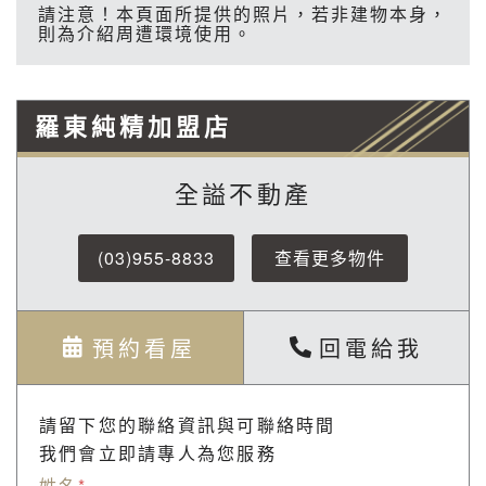
請注意！本頁面所提供的照片，若非建物本身，
則為介紹周遭環境使用。
羅東純精加盟店
全謚不動產
(03)955-8833
查看更多物件
預約看屋
回電給我
請留下您的聯絡資訊與可聯絡時間
我們會立即請專人為您服務
姓名
*