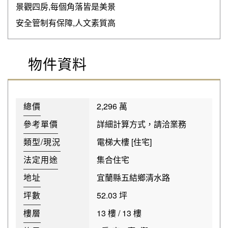
景觀四房,每個角落皆是美景
安全管制有保障,人文素質高
物件資料
總價
2,296 萬
參考單價
詳細計算方式，請洽業務
類型/現況
電梯大樓 [住宅]
法定用途
集合住宅
地址
宜蘭縣五結鄉清水路
坪數
52.03 坪
樓層
13 樓 / 13 樓