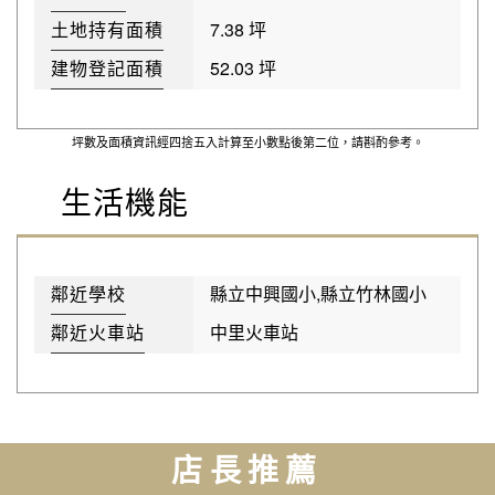
土地持有面積
7.38 坪
建物登記面積
52.03 坪
坪數及面積資訊經四捨五入計算至小數點後第二位，請斟酌參考。
生活機能
鄰近學校
縣立中興國小,縣立竹林國小
鄰近火車站
中里火車站
店長推薦