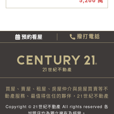
5,200
萬
預約看屋
撥打電話
買屋、賣屋、租屋、房屋仲介與房屋買賣等不
動產服務、最值得信任的夥伴，21世紀不動產
Copyright © 21世紀不動產 All rights reserved 各
加盟店均為獨立擁有及經營。