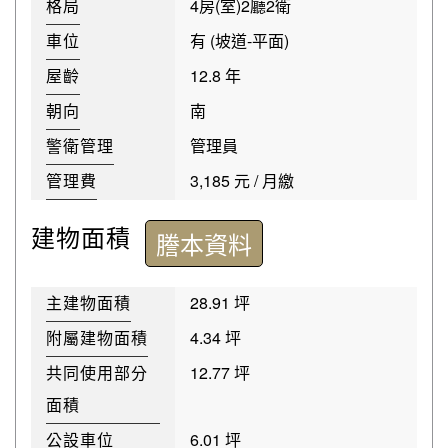
格局
4房(室)2廳2衛
車位
有 (坡道-平面)
屋齡
12.8 年
朝向
南
警衛管理
管理員
管理費
3,185 元 / 月繳
建物面積
謄本資料
主建物面積
28.91 坪
附屬建物面積
4.34 坪
共同使用部分
12.77 坪
面積
公設車位
6.01 坪