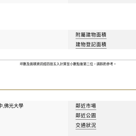
附屬建物面積
建物登記面積
坪數及面積資訊經四捨五入計算至小數點後第二位，請斟酌參考。
中,佛光大學
鄰近市場
鄰近公園
交通狀況