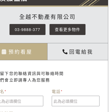
全越不動產有限公司
03-9888-377
查看更多物件
預約看屋
回電給我
請留下您的聯絡資訊與可聯絡時間
我們會立即請專人為您服務
名
*
電話
*