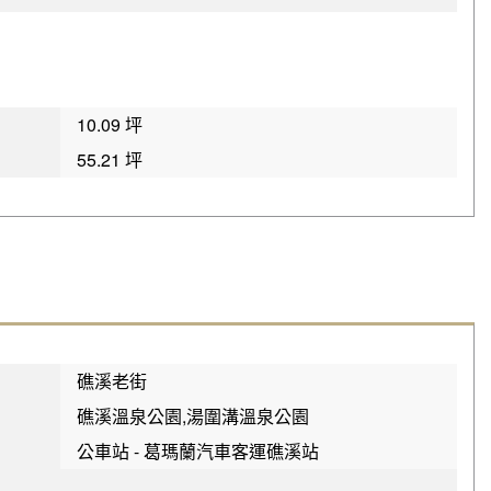
10.09 坪
55.21 坪
礁溪老街
礁溪溫泉公園,湯圍溝溫泉公園
公車站 - 葛瑪蘭汽車客運礁溪站