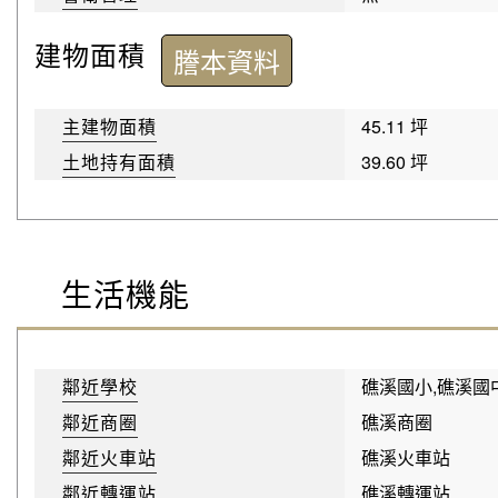
建物面積
謄本資料
主建物面積
45.11 坪
土地持有面積
39.60 坪
生活機能
鄰近學校
礁溪國小,礁溪國
鄰近商圈
礁溪商圈
鄰近火車站
礁溪火車站
鄰近轉運站
礁溪轉運站