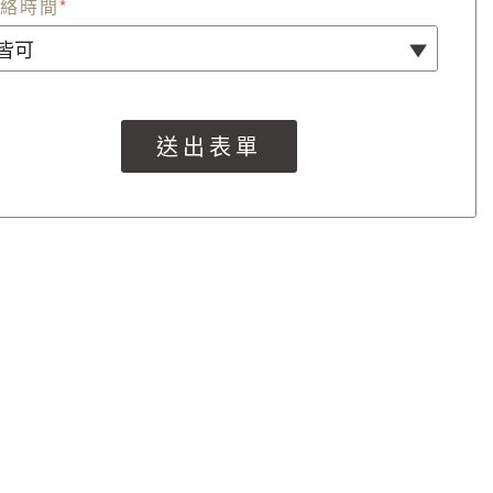
絡時間
*