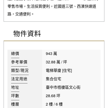
零售市場，生活採買便利，近國道三號、西濱快速道
路，交通便利。
物件資料
總價
943 萬
參考單價
32.88 萬 / 坪
類型/現況
電梯華廈 [住宅]
法定用途
集合住宅
地址
臺中市梧棲區文心街
坪數
28.68 坪
樓層
2 樓 / 6 樓