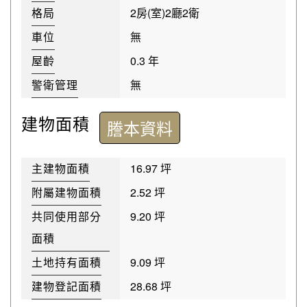
格局
2房(室)2廳2衛
車位
無
屋齡
0.3 年
警衛管理
無
建物面積
謄本資料
主建物面積
16.97 坪
附屬建物面積
2.52 坪
共同使用部分
9.20 坪
面積
土地持有面積
9.09 坪
建物登記面積
28.68 坪