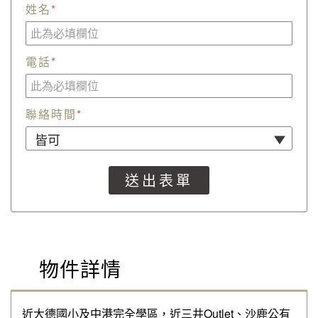
姓名
*
電話
*
聯絡時間
*
物件詳情
近大德國小及中港完全學區，近三井Outlet、沙鹿公有