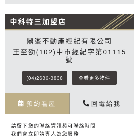
中科特三加盟店
鼎峯不動產經紀有限公司
王至劭(102)中市經紀字第01115
號
(04)2636-3838
查看更多物件
預約看屋
回電給我
請留下您的聯絡資訊與可聯絡時間
我們會立即請專人為您服務