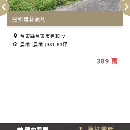
建和造林農地
台東縣台東市建和段
農地 [農地]|981.93坪
389
萬
預約看屋
撥打電話