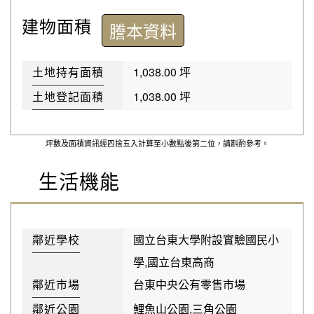
建物面積
謄本資料
土地持有面積
1,038.00 坪
土地登記面積
1,038.00 坪
坪數及面積資訊經四捨五入計算至小數點後第二位，請斟酌參考。
生活機能
鄰近學校
國立台東大學附設實驗國民小
學,國立台東高商
鄰近市場
台東中央公有零售市場
鄰近公園
鯉魚山公園,三角公園