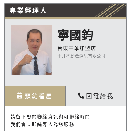
專業經理人
寧國鈞
台東中華加盟店
十井不動產經紀有限公司
預約看屋
回電給我
請留下您的聯絡資訊與可聯絡時間
我們會立即請專人為您服務