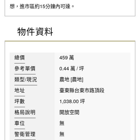
想，進市區約15分鐘內可達。
物件資料
總價
459 萬
參考單價
0.44 萬 / 坪
類型/現況
農地 [農地]
地址
臺東縣台東市路頂段
坪數
1,038.00 坪
格局說明
開放空間
車位
無
警衛管理
無