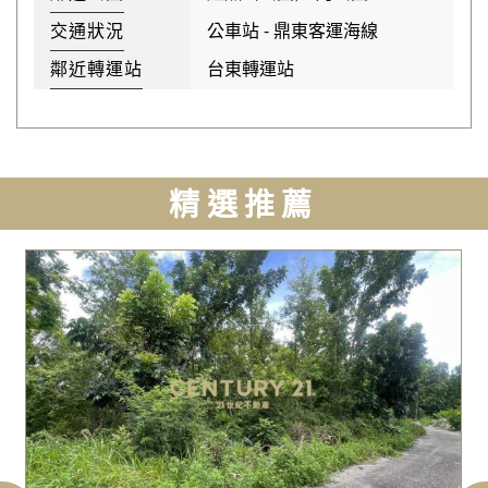
交通狀況
公車站 - 鼎東客運海線
鄰近轉運站
台東轉運站
精選推薦