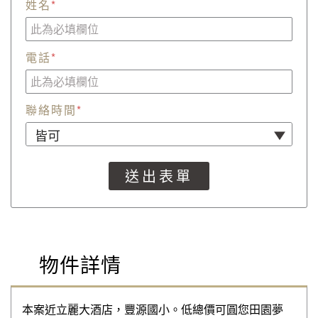
姓名
*
電話
*
聯絡時間
*
物件詳情
本案近立麗大酒店，豐源國小。低總價可圓您田園夢