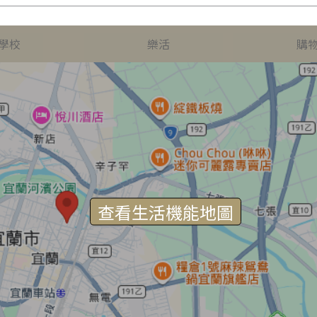
學校
樂活
購
查看生活機能地圖