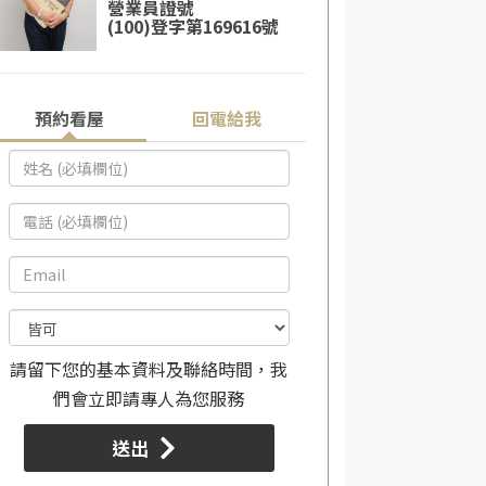
營業員證號
(100)登字第169616號
預約看屋
回電給我
請留下您的基本資料及聯絡時間，我
們會立即請專人為您服務
送出