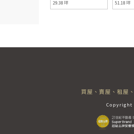
7 坪
29.38 坪
51.18 坪
買屋、賣屋、租屋、
Copyrig