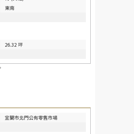
東南
26.32 坪
。
宜蘭市北門公有零售市場