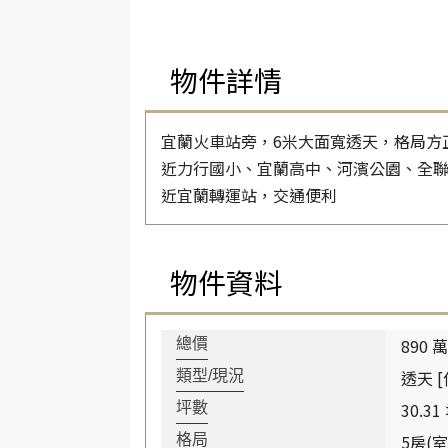
物件詳情
宜蘭火車站旁，6米大面寬透天，格局方
近力行國小、宜蘭高中、河濱公園、全
近宜蘭轉運站，交通便利
物件資料
890 萬
總價
透天 [
類型/現況
30.31
坪數
5房(室
格局