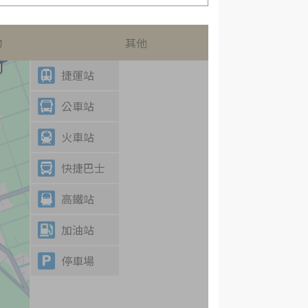
物
其他
捷運站
公車站
火車站
快捷巴士
高鐵站
加油站
停車場