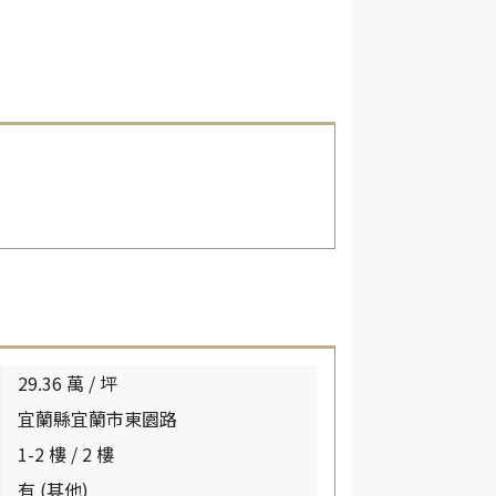
29.36 萬 / 坪
宜蘭縣宜蘭市東園路
1-2 樓 / 2 樓
有 (其他)