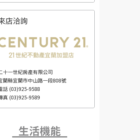
來店洽詢
二十一世紀房產有限公司
宜蘭縣宜蘭市中山路一段808號
電話
(03)925-9588
傳真
(03)925-9589
生活機能