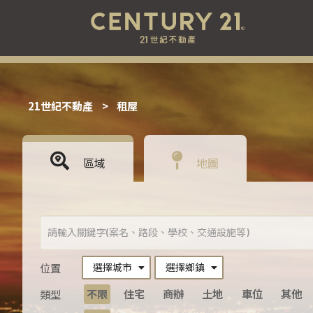
21世紀不動產
>
租屋
區域
地圖
選擇城市
選擇鄉鎮
位置
不限
住宅
商辦
土地
車位
其他
類型