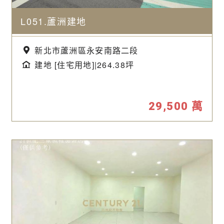
L051.蘆洲建地
新北市蘆洲區永安南路二段
建地 [住宅用地]|264.38坪
29,500
萬