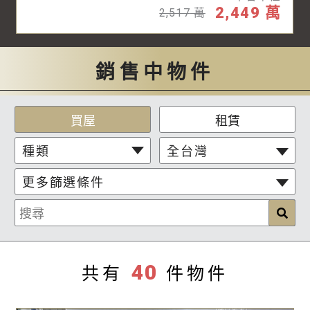
2,449
萬
2,517
萬
銷售中物件
買屋
租賃
種類
全台灣
更多篩選條件
共有
件物件
40