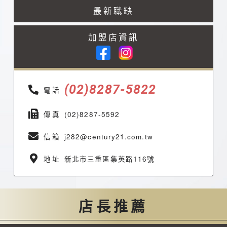
最新
職缺
加盟店資訊
(02)8287-5822
電話
傳真
(02)8287-5592
信箱
j282@century21.com.tw
地址
新北市三重區集英路116號
店長推薦