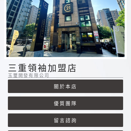
三重領袖加盟店
玉璽開發有限公司
關於
本店
優質
團隊
留言
諮詢