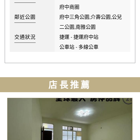
府中商圈
鄰近公園
府中三角公園,介壽公園,公兒
二公園,南雅公園
交通狀況
捷運 - 捷運府中站
公車站 - 多線公車
店長推薦