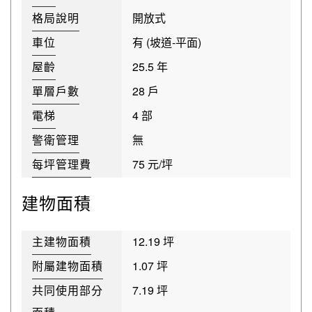
格局說明
開放式
車位
有 (坡道-平面)
屋齡
25.5 年
單層戶數
28 戶
電梯
4 部
警衛管理
無
每坪管理費
75 元/坪
建物面積
主建物面積
12.19 坪
附屬建物面積
1.07 坪
共同使用部分
7.19 坪