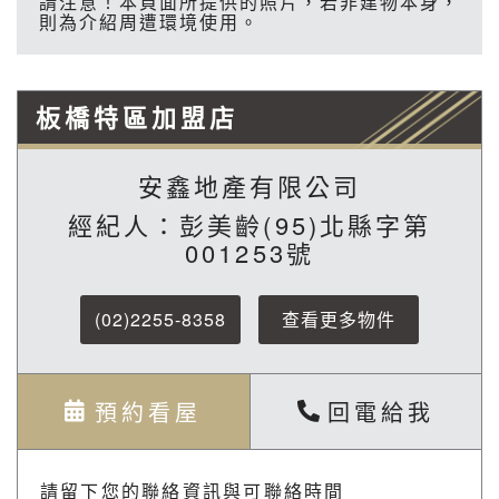
請注意！本頁面所提供的照片，若非建物本身，
則為介紹周遭環境使用。
板橋特區加盟店
安鑫地產有限公司
經紀人：彭美齡(95)北縣字第
001253號
(02)2255-8358
查看更多物件
預約看屋
回電給我
請留下您的聯絡資訊與可聯絡時間