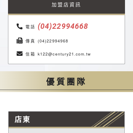
加盟店資訊
(04)22994668
電話
傳真
(04)22994968
信箱
k122@century21.com.tw
優質團隊
店東