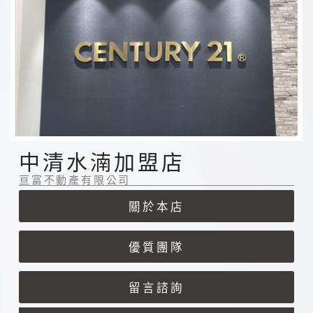
中清水湳加盟店
亘富不動產有限公司
關於
本店
優質
團隊
留言
諮詢