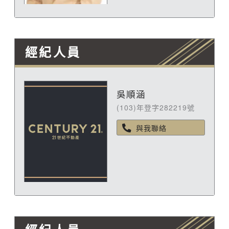
經紀人員
吳順涵
(103)年登字282219號
與我聯絡