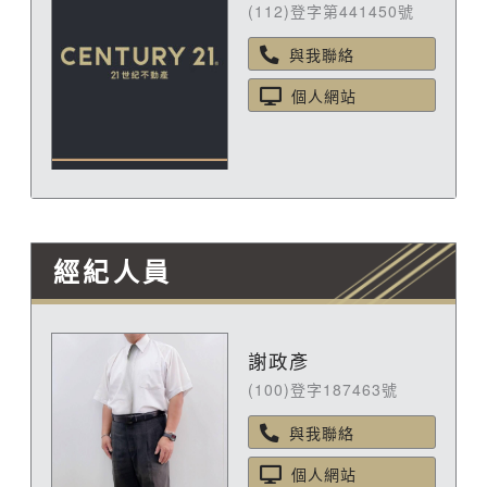
(112)登字第441450號
與我聯絡
個人網站
經紀人員
謝政彥
(100)登字187463號
與我聯絡
個人網站