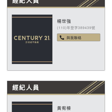
經紀人員
楊世強
(110)年登字389439號
與我聯絡
經紀人員
黃宥榛