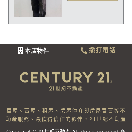
本店物件
撥打電話
買屋、賣屋、租屋、房屋仲介與房屋買賣等不
動產服務、最值得信任的夥伴，21世紀不動產
Copyright © 21世紀不動產 All rights reserved 各