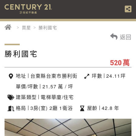
買屋
勝利國宅
返回
勝利國宅
萬
520
|
|
地址
台東縣台東市勝利街
坪數
24.11坪
|
單價/坪數
21.57 萬 / 坪
|
建築類型
電梯華廈/住宅
|
|
格局
3房(室) 2廳 1衛浴
屋齡
42.8 年