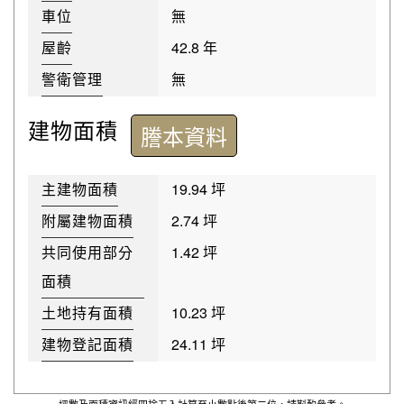
車位
無
屋齡
42.8 年
警衛管理
無
建物面積
謄本資料
主建物面積
19.94 坪
附屬建物面積
2.74 坪
共同使用部分
1.42 坪
面積
土地持有面積
10.23 坪
建物登記面積
24.11 坪