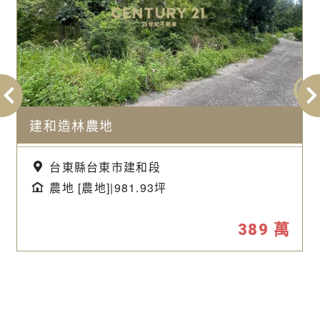
建和造林農地
台東縣台東市建和段
農地 [農地]|981.93坪
389
萬