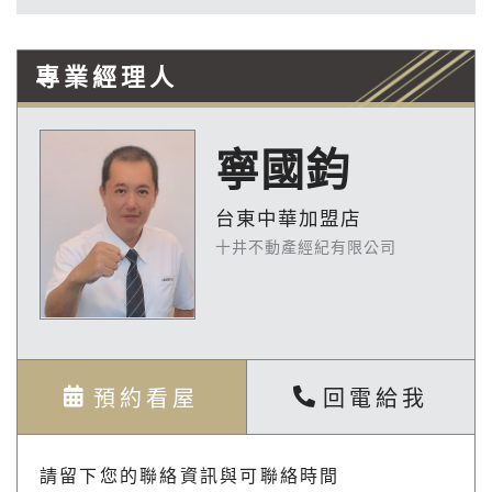
專業經理人
寧國鈞
台東中華加盟店
十井不動產經紀有限公司
預約看屋
回電給我
請留下您的聯絡資訊與可聯絡時間