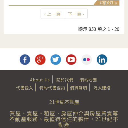
詳細資訊
‹ 上一頁
下一頁 ›
顯示 853 項之 1 - 20
About Us
關於我們
網站地圖
代書登入
特約代書查詢
個資聲明
泛太建經
21世紀不動產
買屋、賣屋、租屋、房屋仲介與房屋買賣等
不動產服務、最值得信任的夥伴，21世紀不
動產