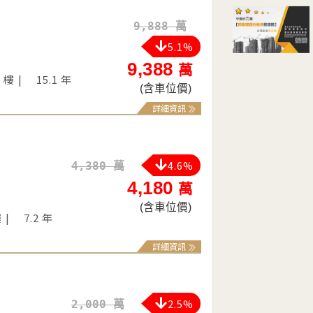
9,888 萬
5.1%
9,388
萬
8 樓
15.1 年
(含車位價)
詳細資訊
4.6%
4,380 萬
4,180
萬
(含車位價)
樓
7.2 年
詳細資訊
2.5%
2,000 萬