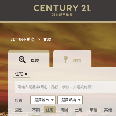
21世紀不動產
>
買屋
區域
地圖
住宅
選擇城市
選擇鄉鎮
位置
不限
住宅
商辦
土地
車位
其他
類型