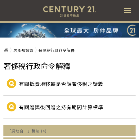
Togg
navi
房產知識篇
奢侈稅行政命令解釋
奢侈稅行政命令解釋
有關抵費地移轉是否課奢侈稅之疑義
有關贈與後回贈之持有期間計算標準
「房地合一」稅制 (4)