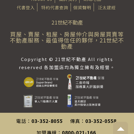
代書登入
特約代書查詢
個資聲明
泛太建經
21世紀不動產
買屋、賣屋、租屋、房屋仲介與房屋買賣等
不動產服務、最值得信任的夥伴，21世紀不
動產
Copyright © 21世紀不動產 All rights
reserved 各加盟店均為獨立擁有及經營。
電話：
03-352-8055
傳真：
03-352-0558
加盟專線：
0800-021-166